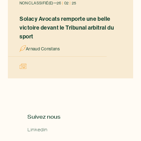
Juriste – Crédit Foncier de France (2010-2011)
NON CLASSIFIÉ(E)
26
|
02
|
25
Solacy Avocats remporte une belle
victoire devant le Tribunal arbitral du
sport
Arnaud Constans
Suivez nous
Linkedin