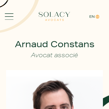
EN
Arnaud Constans
ACCUEIL
Avocat associé
EXPERTISES
AVOCATS
ACTUALITÉS