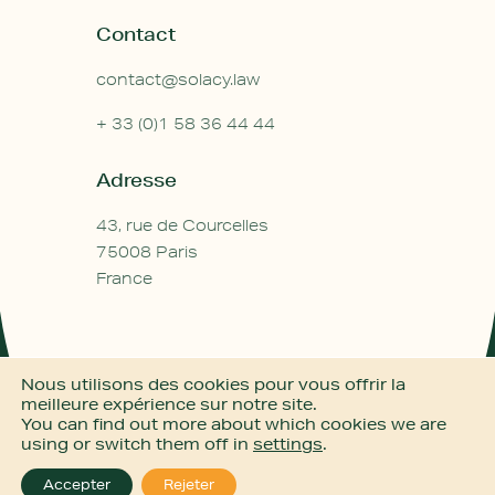
Contact
contact@solacy.law
+ 33 (0)1 58 36 44 44
Adresse
43, rue de Courcelles
75008 Paris
France
Nous utilisons des cookies pour vous offrir la
Mentions légales
meilleure expérience sur notre site.
© 2026 Solacy Avocats
You can find out more about which cookies we are
By
eliott & markus
using or switch them off in
settings
.
Accepter
Rejeter