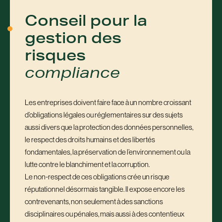
Conseil pour la
gestion des
risques
compliance
Les entreprises doivent faire face à un nombre croissant
d’obligations légales ou réglementaires sur des sujets
aussi divers que la protection des données personnelles,
le respect des droits humains et des libertés
fondamentales, la préservation de l’environnement ou la
lutte contre le blanchiment et la corruption.
Le non-respect de ces obligations crée un risque
réputationnel désormais tangible. Il expose encore les
contrevenants, non seulement à des sanctions
disciplinaires ou pénales, mais aussi à des contentieux