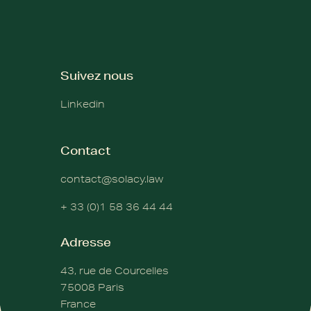
Suivez nous
Linkedin
Contact
contact@solacy.law
+ 33 (0)1 58 36 44 44
Adresse
43, rue de Courcelles
75008 Paris
France