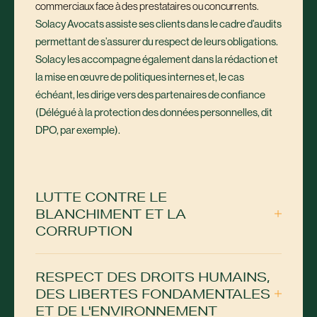
commerciaux face à des prestataires ou concurrents.
Solacy Avocats assiste ses clients dans le cadre d’audits
permettant de s’assurer du respect de leurs obligations.
Solacy les accompagne également dans la rédaction et
la mise en œuvre de politiques internes et, le cas
échéant, les dirige vers des partenaires de confiance
(Délégué à la protection des données personnelles, dit
DPO,
par exemple).
LUTTE CONTRE LE
BLANCHIMENT ET LA
CORRUPTION
RESPECT DES DROITS HUMAINS,
DES LIBERTES FONDAMENTALES
ET DE L'ENVIRONNEMENT