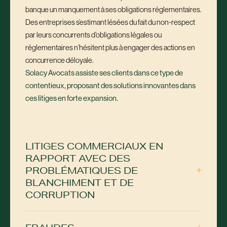
banque un manquement à ses obligations réglementaires.
Des entreprises s’estimant lésées du fait du non-respect
par leurs concurrents d’obligations légales ou
réglementaires n’hésitent plus à engager des actions en
concurrence déloyale.
Solacy Avocats assiste ses clients dans ce type de
contentieux, proposant des solutions innovantes dans
ces litiges en forte expansion.
LITIGES COMMERCIAUX EN
RAPPORT AVEC DES
PROBLÉMATIQUES DE
BLANCHIMENT ET DE
CORRUPTION