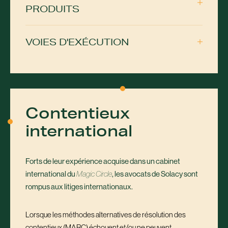
PRODUITS
VOIES D'EXÉCUTION
Contentieux
international
Forts de leur expérience acquise dans un cabinet
international du
, les avocats de Solacy sont
Magic Circle
rompus aux litiges internationaux.
Lorsque les méthodes alternatives de résolution des
contentieux (MARC) échouent et/ou ne peuvent