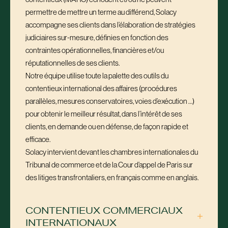
permettre de mettre un terme au différend, Solacy
accompagne ses clients dans l’élaboration de stratégies
judiciaires sur-mesure, définies en fonction des
contraintes opérationnelles, financières et/ou
réputationnelles de ses clients.
Notre équipe utilise toute la palette des outils du
contentieux international des affaires (procédures
parallèles, mesures conservatoires, voies d’exécution …)
pour obtenir le meilleur résultat, dans l’intérêt de ses
clients, en demande ou en défense, de façon rapide et
efficace.
Solacy intervient devant les chambres internationales du
Tribunal de commerce et de la Cour d’appel de Paris sur
des litiges transfrontaliers, en français comme en anglais.
CONTENTIEUX COMMERCIAUX
INTERNATIONAUX