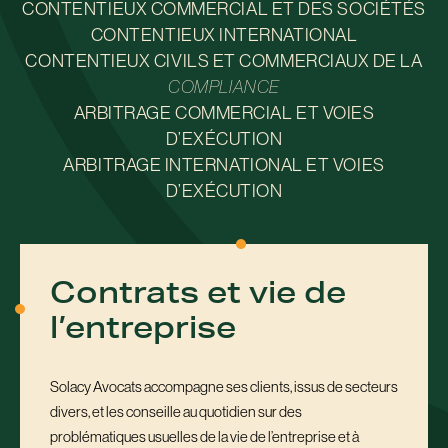
CONTENTIEUX COMMERCIAL ET DES SOCIÉTÉS
CONTENTIEUX INTERNATIONAL
CONTENTIEUX CIVILS ET COMMERCIAUX DE LA
COMPLIANCE
ARBITRAGE COMMERCIAL ET VOIES
D’EXÉCUTION
ARBITRAGE INTERNATIONAL ET VOIES
D’EXÉCUTION
Contrats et vie de
l’entreprise
Solacy Avocats accompagne ses clients, issus de secteurs
divers, et les conseille au quotidien sur des
problématiques usuelles de la vie de l’entreprise et à