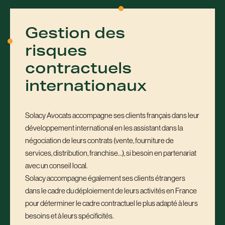
Gestion des
risques
contractuels
internationaux
Solacy Avocats accompagne ses clients français dans leur
développement international en les assistant dans la
négociation de leurs contrats (vente, fourniture de
services, distribution, franchise…), si besoin en partenariat
avec un conseil local.
Solacy accompagne également ses clients étrangers
dans le cadre du déploiement de leurs activités en France
pour déterminer le cadre contractuel le plus adapté à leurs
besoins et à leurs spécificités.