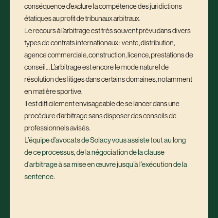
conséquence d’exclure la compétence des juridictions
étatiques au profit de tribunaux arbitraux.
Le recours à l’arbitrage est très souvent prévu dans divers
types de contrats internationaux : vente, distribution,
agence commerciale, construction, licence, prestations de
conseil… L’arbitrage est encore le mode naturel de
résolution des litiges dans certains domaines, notamment
en matière sportive.
Il est difficilement envisageable de se lancer dans une
procédure d’arbitrage sans disposer des conseils de
professionnels avisés.
L’équipe d’avocats de Solacy vous assiste tout au long
de ce processus, de la négociation de la clause
d’arbitrage à sa mise en œuvre jusqu’à l’exécution de la
sentence.