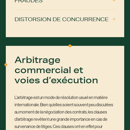
FRAUDES
DISTORSION DE CONCURRENCE
Arbitrage
commercial et
voies d’exécution
L’arbitrage est un mode de résolution usuel en matière
internationale. Bien qu’elles soient souvent peu discutées
au moment de la négociation des contrats, les clauses
d’arbitrage revêtent une grande importance en cas de
survenance de litiges. Ces clauses ont en effet pour