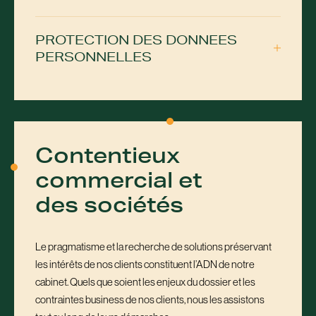
PROTECTION DES DONNEES
PERSONNELLES
Contentieux
commercial et
des sociétés
Le pragmatisme et la recherche de solutions préservant
les intérêts de nos clients constituent l’ADN de notre
cabinet. Quels que soient les enjeux du dossier et les
contraintes business de nos clients, nous les assistons