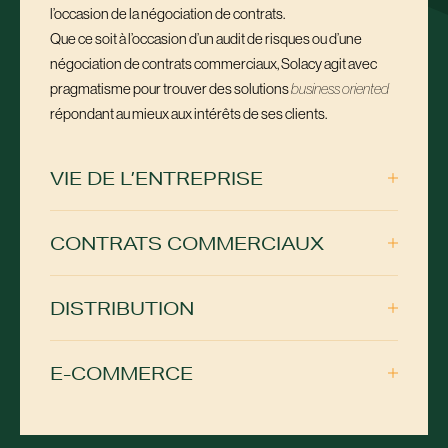
l’occasion de la négociation de contrats.
Que ce soit à l’occasion d’un audit de risques ou d’une
négociation de contrats commerciaux, Solacy agit avec
pragmatisme pour trouver des solutions
business
oriented
répondant au mieux aux intérêts de ses clients.
VIE DE L’ENTREPRISE
CONTRATS COMMERCIAUX
DISTRIBUTION
E-COMMERCE