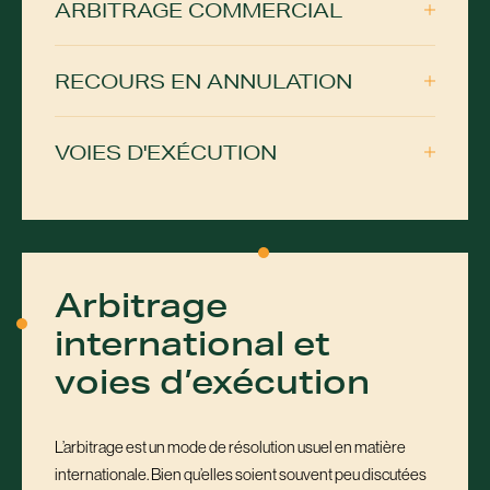
ARBITRAGE COMMERCIAL
RECOURS EN ANNULATION
VOIES D'EXÉCUTION
Arbitrage
international et
voies d’exécution
L’arbitrage est un mode de résolution usuel en matière
internationale. Bien qu’elles soient souvent peu discutées