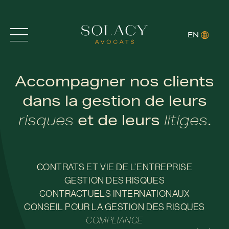
EN
Accompagner nos clients
ACCUEIL
dans la gestion de leurs
risques
litiges
et de leurs
.
EXPERTISES
AVOCATS
CONTRATS ET VIE DE L’ENTREPRISE
ACTUALITÉS
GESTION DES RISQUES
CONTRACTUELS INTERNATIONAUX
CONSEIL POUR LA GESTION DES RISQUES
COMPLIANCE