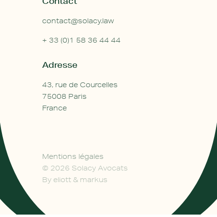
Contact
contact@solacy.law
+ 33 (0)1 58 36 44 44
Adresse
43, rue de Courcelles
75008 Paris
France
Mentions légales
© 2026 Solacy Avocats
By
eliott & markus