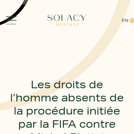
EN
ACCUEIL
EXPERTISES
Les droits de
AVOCATS
l’homme absents de
ACTUALITÉS
la procédure initiée
par la FIFA contre